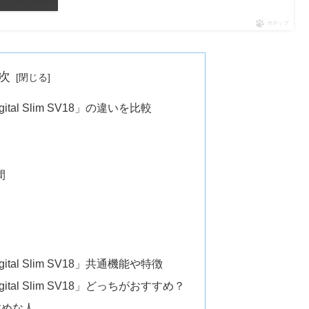
ポチップ
次
igital Slim SV18」の違いを比較
間
igital Slim SV18」共通機能や特徴
Digital Slim SV18」どっちがおすすめ？
すすめな人