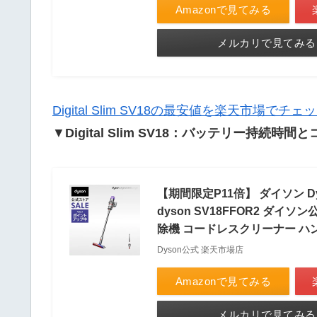
Amazonで見てみる
メルカリで見てみる
Digital Slim SV18の最安値を楽天市場でチ
▼
Digital Slim SV18
：バッテリー持続時間と
【期間限定P11倍】 ダイソン Dyso
dyson SV18FFOR2 ダ
除機 コードレスクリーナー ハ
Dyson公式 楽天市場店
Amazonで見てみる
メルカリで見てみる