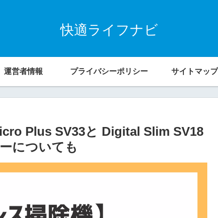
快適ライフナビ
運営者情報
プライバシーポリシー
サイトマップ
lus SV33と Digital Slim SV18
ーについても