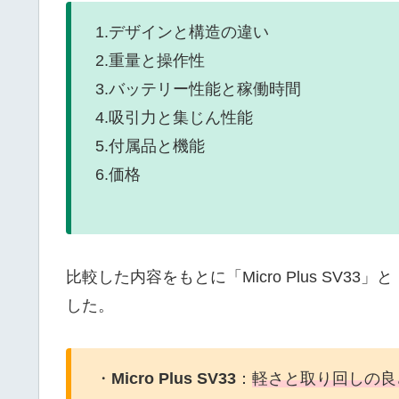
1.デザインと構造の違い
2.重量と操作性
3.バッテリー性能と稼働時間
4.吸引力と集じん性能
5.付属品と機能
6.価格
比較した内容をもとに「Micro Plus SV33」と
した。
・
Micro Plus SV33
：
軽さと取り回しの良