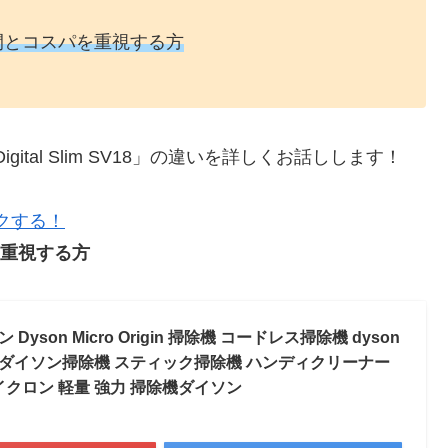
間とコスパを重視する方
Digital Slim SV18」の違いを詳しくお話しします！
ックする！
重視する方
yson Micro Origin 掃除機 コードレス掃除機 dyson
新品 ダイソン掃除機 スティック掃除機 ハンディクリーナー
イクロン 軽量 強力 掃除機ダイソン