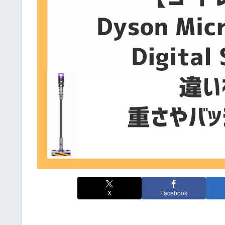
X
Facebook