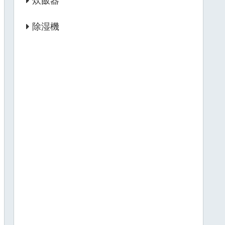
炊飯器
除湿機