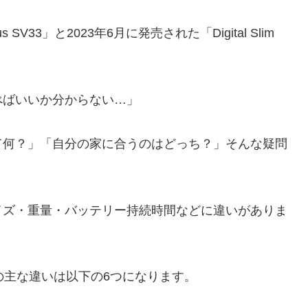
 SV33」と2023年6月に発売された「Digital Slim
べばいいか分からない…」
て何？」「自分の家に合うのはどっち？」そんな疑問
イズ・重量・バッテリー持続時間などに違いがありま
m SV18」の主な違いは以下の6つになります。