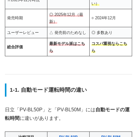
い）
◎ 2025年12月（最
発売時期
○ 2024年12月
新）
ユーザーレビュー
△ 発売前のためなし
◎ 多数あり
最新モデル派はこち
コスパ重視ならこち
総合評価
ら
ら
1-1. 自動モード運転時間の違い
日立「PV-BL50P」と「PV-BL50M」には
自動モードの運
転時間
に違いがあります。