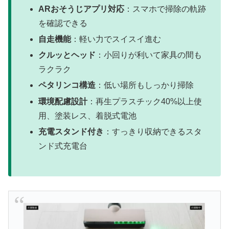
ARおそうじアプリ対応
：スマホで掃除の軌跡
を確認できる
自走機能
：軽い力でスイスイ進む
クルッとヘッド
：小回りが利いて家具の間も
ラクラク
ペタリンコ構造
：低い場所もしっかり掃除
環境配慮設計
：再生プラスチック40%以上使
用、塗装レス、着脱式電池
充電スタンド付き
：すっきり収納できるスタ
ンド式充電台