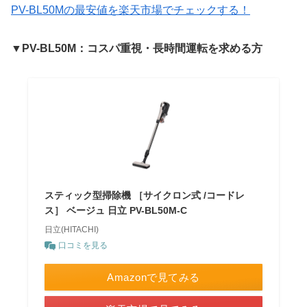
PV-BL50Mの最安値を楽天市場でチェックする！
▼PV-BL50M：コスパ重視・長時間運転を求める方
スティック型掃除機 ［サイクロン式 /コードレ
ス］ ベージュ 日立 PV-BL50M-C
日立(HITACHI)
口コミを見る
Amazonで見てみる