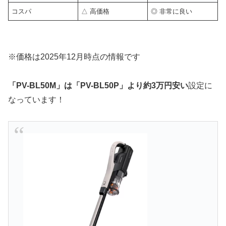
コスパ
△ 高価格
◎ 非常に良い
※価格は2025年12月時点の情報です
「PV-BL50M」は「PV-BL50P」より約3万円安い
設定に
なっています！