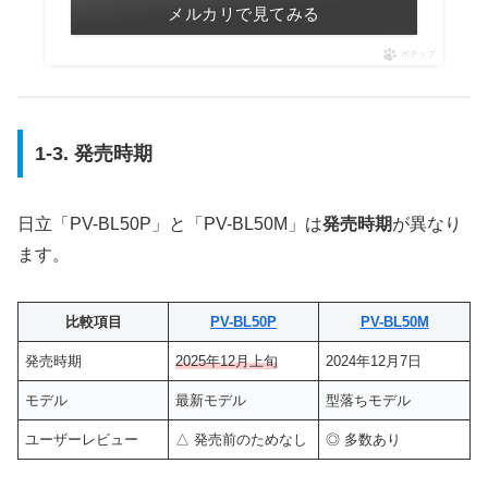
メルカリで見てみる
ポチップ
1-3. 発売時期
日立「PV-BL50P」と「PV-BL50M」は
発売時期
が異なり
ます。
比較項目
PV-BL50P
PV-BL50M
発売時期
2025年12月上旬
2024年12月7日
モデル
最新モデル
型落ちモデル
ユーザーレビュー
△ 発売前のためなし
◎ 多数あり