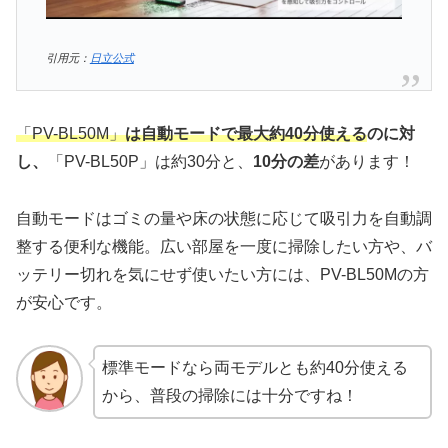
引用元：
日立公式
「PV-BL50M」
は自動モードで最大約40分使える
のに対
し、
「PV-BL50P」は約30分と、
10分の差
があります！
自動モードはゴミの量や床の状態に応じて吸引力を自動調
整する便利な機能。広い部屋を一度に掃除したい方や、バ
ッテリー切れを気にせず使いたい方には、PV-BL50Mの方
が安心です。
標準モードなら両モデルとも約40分使える
から、普段の掃除には十分ですね！