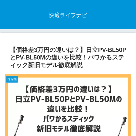
快適ライフナビ
【価格差3万円の違いは？】日立PV-BL50P
とPV-BL50Mの違いを比較！パワかるステ
ィック新旧モデル徹底解説
掃除機