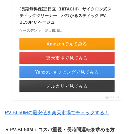
(長期無料保証)日立（HITACHI） サイクロン式ス
ティッククリーナー パワかるスティック PV-
BL50P C ベージュ
ケーズデンキ 楽天市場店
Amazonで見てみる
楽天市場で見てみる
Yahooショッピングで見てみる
メルカリで見てみる
ポチップ
PV-BL50Mの最安値を楽天市場でチェックする！
▼PV-BL50M：コスパ重視・長時間運転を求める方