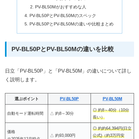
PV-BL50Mがおすすめな人
PV-BL50PとPV-BL50Mのスペック
PV-BL50PとPV-BL50Mの違いや比較まとめ
PV-BL50PとPV-BL50Mの違いを比較
日立「PV-BL50P」と「PV-BL50M」の違いについて詳し
く説明します。
選ぶポイント
PV-BL50P
PV-BL50M
◎ 約8～40分（10分
自動モード運転時間
△ 約8～30分
長い）
◎ 約約64,394円(日立
価格
△ 約93,000円
公式)（約3万円安
※2025年12月時点