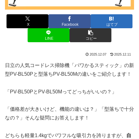
X
Facebook
はてブ
LINE
コピー
2025.12.07
2025.12.11
日立の人気コードレス掃除機「パワかるスティック」の新
型PV-BL50Pと型落ちPV-BL50Mの違いをご紹介します！
「PV-BL50PとPV-BL50Mってどっちがいいの？」
「価格差が大きいけど、機能の違いは？」「型落ちで十分
なの？」そんな疑問にお答えします！
どちらも軽量1.4kgでパワフルな吸引力を誇りますが、
自