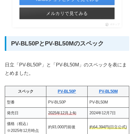
メルカリで見てみる
ポチップ
PV-BL50PとPV-BL50Mのスペック
日立「PV-BL50P」と「PV-BL50M」のスペックを表にま
とめました。
スペック
PV-BL50P
PV-BL50M
型番
PV-BL50P
PV-BL50M
発売日
2025年12月上旬
2024年12月7日
価格（税込）
約93,000円前後
約64,394円(日立公式)
※2025年12月時点