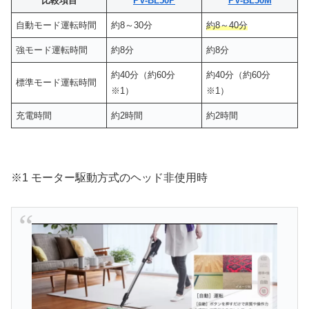
比較項目
PV-BL50P
PV-BL50M
自動モード運転時間
約8～30分
約8～40分
強モード運転時間
約8分
約8分
約40分（約60分
約40分（約60分
標準モード運転時間
※1）
※1）
充電時間
約2時間
約2時間
※1 モーター駆動方式のヘッド非使用時