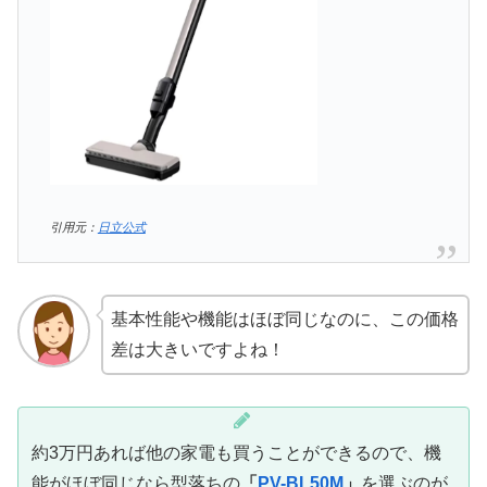
引用元：
日立公式
基本性能や機能はほぼ同じなのに、この価格
差は大きいですよね！
約3万円あれば他の家電も買うことができるので、機
能がほぼ同じなら型落ちの
「
PV-BL50M
」
を選ぶのが