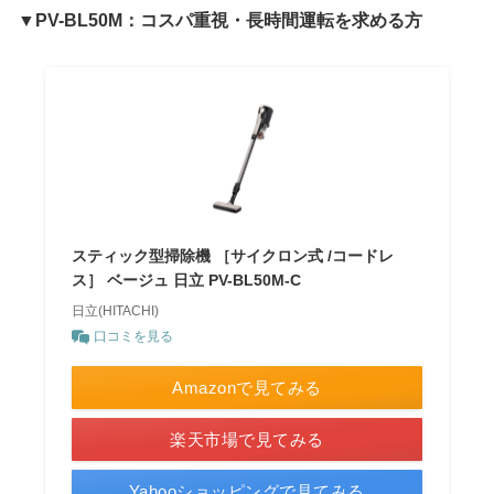
▼PV-BL50M：コスパ重視・長時間運転を求める方
スティック型掃除機 ［サイクロン式 /コードレ
ス］ ベージュ 日立 PV-BL50M-C
日立(HITACHI)
口コミを見る
Amazonで見てみる
楽天市場で見てみる
Yahooショッピングで見てみる