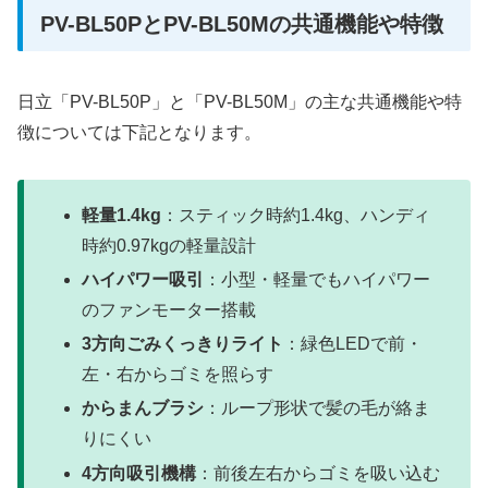
PV-BL50PとPV-BL50Mの共通機能や特徴
日立「PV-BL50P」と「PV-BL50M」の主な共通機能や特
徴については下記となります。
軽量1.4kg
：スティック時約1.4kg、ハンディ
時約0.97kgの軽量設計
ハイパワー吸引
：小型・軽量でもハイパワー
のファンモーター搭載
3方向ごみくっきりライト
：緑色LEDで前・
左・右からゴミを照らす
からまんブラシ
：ループ形状で髪の毛が絡ま
りにくい
4方向吸引機構
：前後左右からゴミを吸い込む