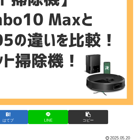
はてブ
LINE
コピー
2025.05.20