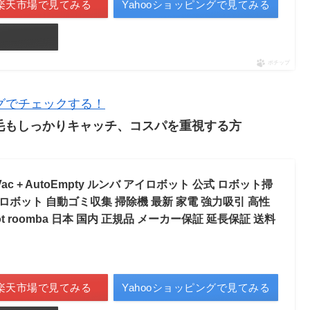
楽天市場で見てみる
Yahooショッピングで見てみる
ポチップ
ピングでチェックする！
トの毛もしっかりキャッチ、コスパを重視する方
5 Vac + AutoEmpty ルンバ アイロボット 公式 ロボット掃
除ロボット 自動ゴミ収集 掃除機 最新 家電 強力吸引 高性
ot roomba 日本 国内 正規品 メーカー保証 延長保証 送料
楽天市場で見てみる
Yahooショッピングで見てみる