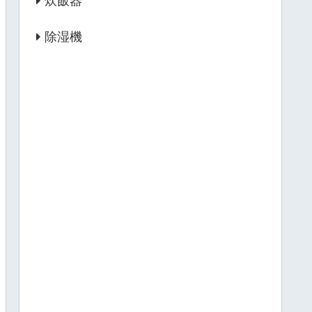
炊飯器
除湿機