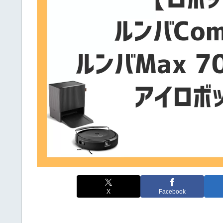
X
Facebook