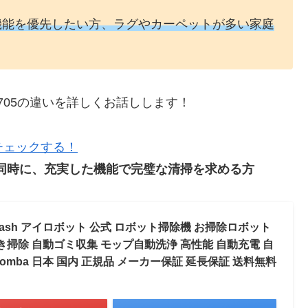
機能を優先したい方、ラグやカーペットが多い家庭
ax 705の違いを詳しくお話しします！
でチェックする！
掃除を同時に、充実した機能で完璧な清掃を求める方
utoWash アイロボット 公式 ロボット掃除機 お掃除ロボット
き掃除 自動ゴミ収集 モップ自動洗浄 高性能 自動充電 自
 roomba 日本 国内 正規品 メーカー保証 延長保証 送料無料