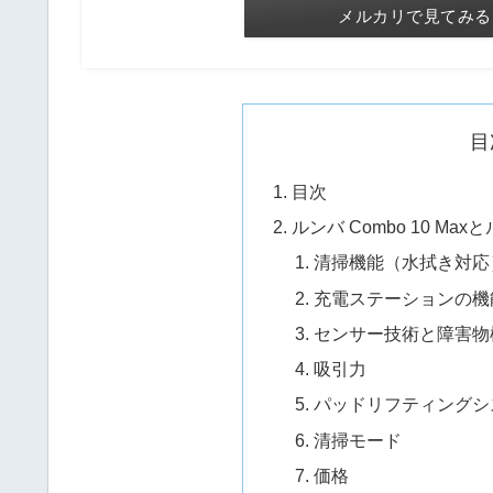
メルカリで見てみる
目
目次
ルンバ Combo 10 Max
清掃機能（水拭き対応
充電ステーションの機
センサー技術と障害物
吸引力
パッドリフティングシ
清掃モード
価格