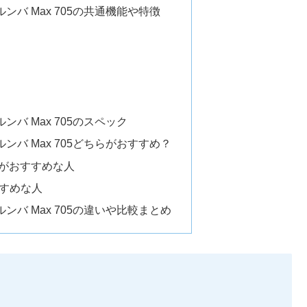
xとルンバ Max 705の共通機能や特徴
とルンバ Max 705のスペック
xとルンバ Max 705どちらがおすすめ？
Maxがおすすめな人
すすめな人
xとルンバ Max 705の違いや比較まとめ