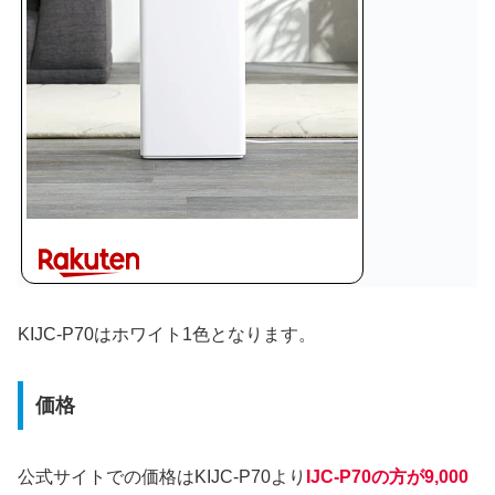
KIJC-P70はホワイト1色となります。
価格
公式サイトでの価格はKIJC-P70より
IJC-P70の方
が9,000