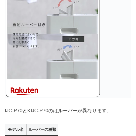
IJC-P70とKIJC-P70のはルーバーが異なります。
モデル名
ルーバーの種類