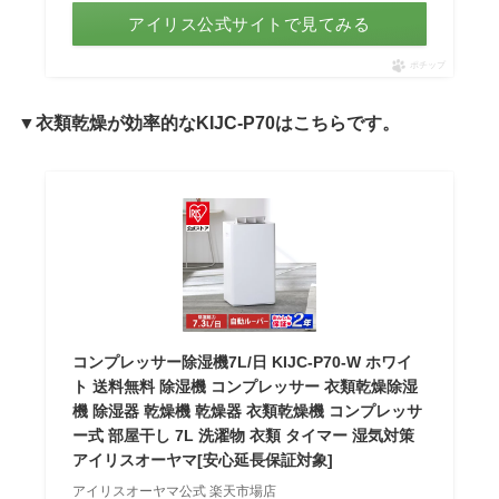
アイリス公式サイトで見てみる
ポチップ
▼衣類乾燥が効率的なKIJC-P70は
こちらです。
コンプレッサー除湿機7L/日 KIJC-P70-W ホワイ
ト 送料無料 除湿機 コンプレッサー 衣類乾燥除湿
機 除湿器 乾燥機 乾燥器 衣類乾燥機 コンプレッサ
ー式 部屋干し 7L 洗濯物 衣類 タイマー 湿気対策
アイリスオーヤマ[安心延長保証対象]
アイリスオーヤマ公式 楽天市場店