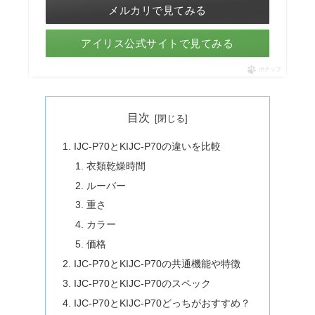
メルカリで見てみる
アイリス公式サイトで見てみる
ポチップ
目次
IJC-P70とKIJC-P70の違いを比較
衣類乾燥時間
ルーバー
重さ
カラー
価格
IJC-P70とKIJC-P70の共通機能や特徴
IJC-P70とKIJC-P70のスペック
IJC-P70とKIJC-P70どっちがおすすめ？