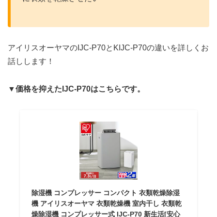
アイリスオーヤマのIJC-P70とKIJC-P70の違いを詳しくお
話しします！
▼価格を抑えたIJC-P70はこちらです。
除湿機 コンプレッサー コンパクト 衣類乾燥除湿
機 アイリスオーヤマ 衣類乾燥機 室内干し 衣類乾
燥除湿機 コンプレッサー式 IJC-P70 新生活[安心