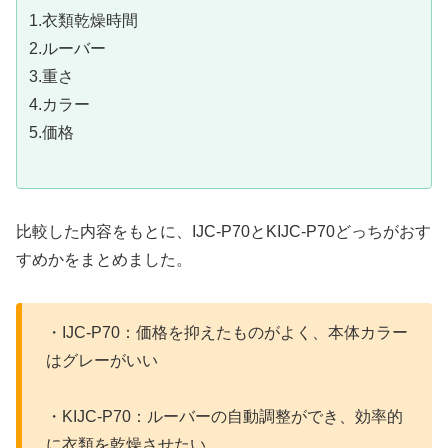
1.衣類乾燥時間
2.ルーバー
3.重さ
4.カラー
5.価格
比較した内容をもとに、IJC-P70とKIJC-P70どっちがおす
すめかをまとめました。
・IJC-P70：価格を抑えたものがよく、本体カラー
はグレーがいい
・KIJC-P70：ルーバーの自動調整ができ、効率的
に衣類を乾燥させたい