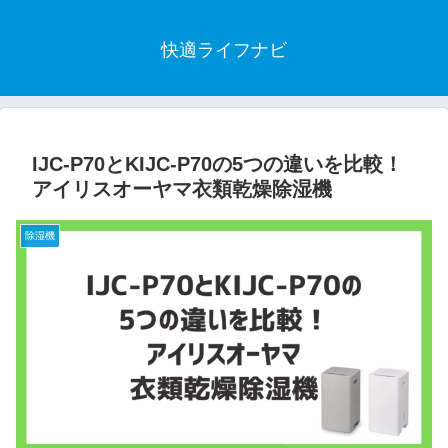
快適ライフナビ
IJC-P70とKIJC-P70の5つの違いを比較！
アイリスオーヤマ衣類乾燥除湿機
除湿機