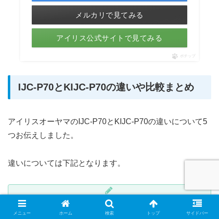
メルカリで見てみる
アイリス公式サイトで見てみる
ポチップ
IJC-P70とKIJC-P70の違いや比較まとめ
アイリスオーヤマのIJC-P70とKIJC-P70の違いについて5
つお伝えしました。
違いについては下記となります。
1.KIJC-P70の方が衣類乾燥時間が短い
メニュー
ホーム
検索
トップ
サイドバー