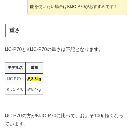
能を使いたい場合はKIJC-P70がおすすめです！
重さ
IJC-P70とKIJC-P70の重さは下記となります。
モデル名
重量
IJC-P70
約8.3kg
KIJC-P70
約8.4kg
IJC-P70の方がKIJC-P70に比べて、およそ100g軽くなっ
ています。