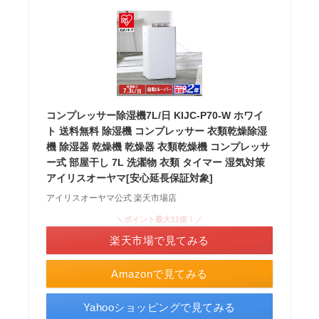
コンプレッサー除湿機7L/日 KIJC-P70-W ホワイ
ト 送料無料 除湿機 コンプレッサー 衣類乾燥除湿
機 除湿器 乾燥機 乾燥器 衣類乾燥機 コンプレッサ
ー式 部屋干し 7L 洗濯物 衣類 タイマー 湿気対策
アイリスオーヤマ[安心延長保証対象]
アイリスオーヤマ公式 楽天市場店
＼ポイント最大11倍！／
楽天市場で見てみる
Amazonで見てみる
Yahooショッピングで見てみる