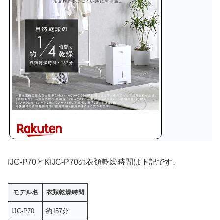
IJC-P70とKIJC-P70の衣類乾燥時間は下記です。
モデル名
衣類乾燥時間
IJC-P70
約157分