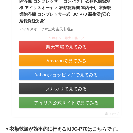
除湿機 コンプレッサー コンパクト 衣類乾燥除湿
機 アイリスオーヤマ 衣類乾燥機 室内干し 衣類乾
燥除湿機 コンプレッサー式 IJC-P70 新生活[安心
延長保証対象]
アイリスオーヤマ公式 楽天市場店
＼ポイント最大11倍！／
楽天市場で見てみる
Amazonで見てみる
Yahooショッピングで見てみる
メルカリで見てみる
アイリス公式サイトで見てみる
ポチップ
▼衣類乾燥が効率的に行えるKIJC-P70は
こちらです。