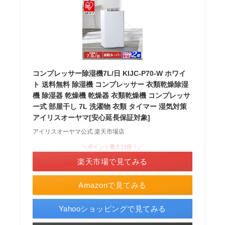
コンプレッサー除湿機7L/日 KIJC-P70-W ホワイ
ト 送料無料 除湿機 コンプレッサー 衣類乾燥除湿
機 除湿器 乾燥機 乾燥器 衣類乾燥機 コンプレッサ
ー式 部屋干し 7L 洗濯物 衣類 タイマー 湿気対策
アイリスオーヤマ[安心延長保証対象]
アイリスオーヤマ公式 楽天市場店
＼ポイント最大11倍！／
楽天市場で見てみる
Amazonで見てみる
Yahooショッピングで見てみる