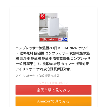
コンプレッサー除湿機7L/日 KIJC-P70-W ホワイ
ト 送料無料 除湿機 コンプレッサー 衣類乾燥除湿
機 除湿器 乾燥機 乾燥器 衣類乾燥機 コンプレッサ
ー式 部屋干し 7L 洗濯物 衣類 タイマー 湿気対策
アイリスオーヤマ[安心延長保証対象]
アイリスオーヤマ公式 楽天市場店
＼ポイント最大11倍！／
楽天市場で見てみる
Amazonで見てみる