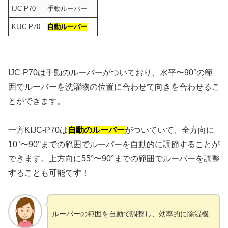
IJC-P70
手動ルーバー
KIJC-P70
自動ルーバー
IJC-P70は手動のルーバーがついており、水平〜90°の範
囲でルーバーを洗濯物の位置に合わせて向きを合わせるこ
とができます。
一方KIJC-P70は
自動のルーバー
がついていて、全方向に
10°〜90°までの範囲でルーバーを自動的に調節することが
できます。上方向に55°〜90°までの範囲でルーバーを調整
することも可能です！
ルーバーの範囲を自動で調整し、効率的に除湿機