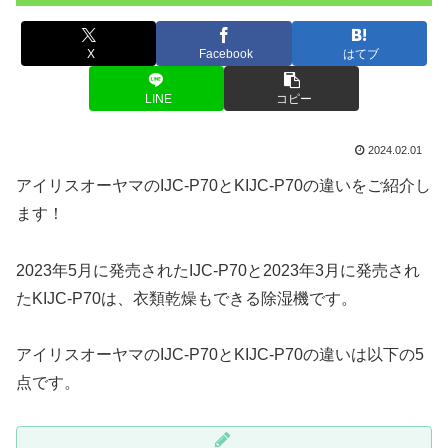
X
Facebook
はてブ
LINE
コピー
2024.02.01
アイリスオーヤマのIJC-P70とKIJC-P70の違いをご紹介し
ます！
2023年5月に発売されたIJC-P70と2023年3月に発売され
たKIJC-P70は、衣類乾燥もできる除湿機です。
アイリスオーヤマのIJC-P70とKIJC-P70の違いは以下の5
点です。