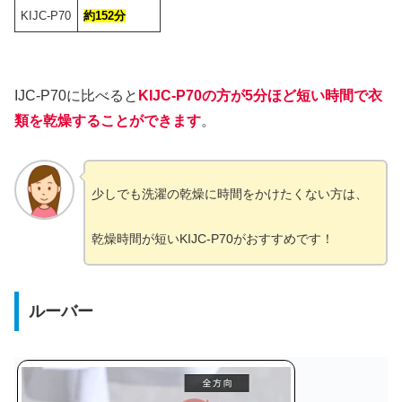
KIJC-P70
約152分
IJC-P70に比べると
KIJC-P70の方が5分ほど短い時間で衣
類を乾燥することができます
。
少しでも洗濯の乾燥に時間をかけたくない方は、
乾燥時間が短いKIJC-P70がおすすめです！
ルーバー