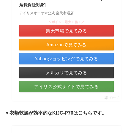
延長保証対象]
アイリスオーヤマ公式 楽天市場店
＼ポイント最大11倍！／
楽天市場で見てみる
Amazonで見てみる
Yahooショッピングで見てみる
メルカリで見てみる
アイリス公式サイトで見てみる
ポチップ
▼衣類乾燥が効率的なKIJC-P70は
こちらです。