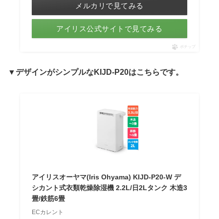
メルカリで見てみる
アイリス公式サイトで見てみる
ポチップ
▼
デザインがシンプルな
KIJD-P20は
こちらです。
アイリスオーヤマ(Iris Ohyama) KIJD-P20-W デ
シカント式衣類乾燥除湿機 2.2L/日2Lタンク 木造3
畳/鉄筋6畳
ECカレント