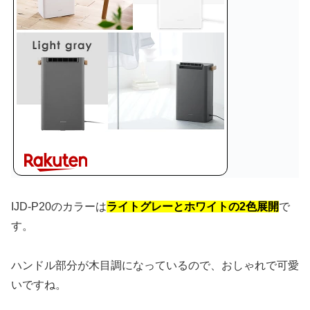
IJD-P20のカラーは
ライトグレーとホワイトの2色展開
で
す。
ハンドル部分が木目調になっているので、おしゃれで可愛
いですね。