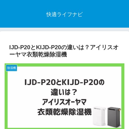
快適ライフナビ
IJD-P20とKIJD-P20の違いは？アイリスオ
ーヤマ衣類乾燥除湿機
除湿機