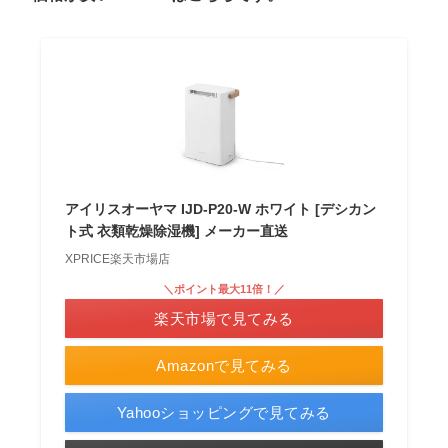
アイリスオーヤマ IJD-P20-W ホワイト [デシカン
ト式 衣類乾燥除湿機] メーカー直送
XPRICE楽天市場店
＼ポイント最大11倍！／
楽天市場で見てみる
Amazonで見てみる
Yahooショッピングで見てみる