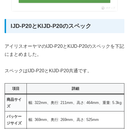
ポチップ
IJD-P20とKIJD-P20のスペック
アイリスオーヤマのIJD-P20とKIJD-P20のスペックを下記
にまとめました。
スペックはIJD-P20とKIJD-P20共通です。
項目
詳細
商品サイ
幅: 322mm、奥行: 211mm、高さ: 464mm、重量: 5.3kg
ズ
パッケー
幅: 369mm、奥行: 269mm、高さ: 525mm
ジサイズ