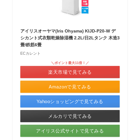
アイリスオーヤマ(Iris Ohyama) KIJD-P20-W デ
シカント式衣類乾燥除湿機 2.2L/日2Lタンク 木造3
畳/鉄筋6畳
ECカレント
＼ポイント最大11倍！／
楽天市場で見てみる
Amazonで見てみる
Yahooショッピングで見てみる
メルカリで見てみる
アイリス公式サイトで見てみる