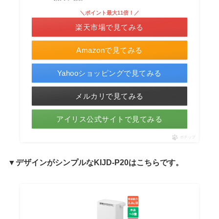
＼ポイント最大11倍！／
楽天市場で見てみる
Amazonで見てみる
Yahooショッピングで見てみる
メルカリで見てみる
アイリス公式サイトで見てみる
ポチップ
▼
デザインがシンプルな
KIJD-P20は
こちらです。