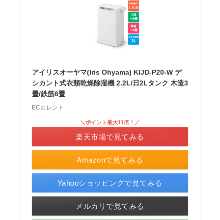
アイリスオーヤマ(Iris Ohyama) KIJD-P20-W デ
シカント式衣類乾燥除湿機 2.2L/日2Lタンク 木造3
畳/鉄筋6畳
ECカレント
＼ポイント最大11倍！／
楽天市場で見てみる
Amazonで見てみる
Yahooショッピングで見てみる
メルカリで見てみる