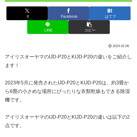
X
Facebook
はてブ
LINE
コピー
2024.02.06
アイリスオーヤマのIJD-P20とKIJD-P20の違いをご紹介し
ます！
2023年5月に発売されたIJD-P20とKIJD-P20は、約3畳か
ら6畳の小さめな場所にぴったりな衣類乾燥もできる除湿
機です。
アイリスオーヤマのIJD-P20とKIJD-P20の違いは以下の2
点です。