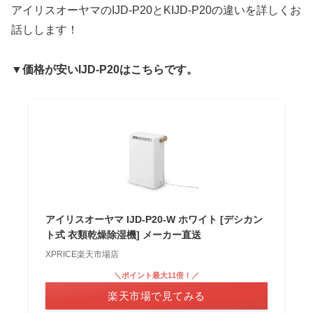
アイリスオーヤマのIJD-P20とKIJD-P20の違いを詳しくお
話しします！
▼価格が安いIJD-P20はこちらです。
アイリスオーヤマ IJD-P20-W ホワイト [デシカン
ト式 衣類乾燥除湿機] メーカー直送
XPRICE楽天市場店
＼ポイント最大11倍！／
楽天市場で見てみる