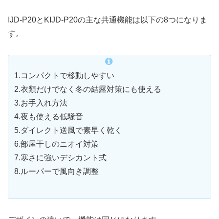
IJD-P20とKIJD-P20の主な共通機能は以下の8つになりま
す。
1.コンパクトで移動しやすい
2.衣類だけでなく冬の結露対策にも使える
3.お手入れ方法
4.夜も使える低騒音
5.ダイレクト送風で素早く乾く
6.部屋干しのニオイ対策
7.寒さに強いデシカント式
8.ルーパーで風向き調整