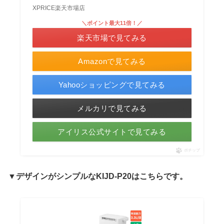
XPRICE楽天市場店
＼ポイント最大11倍！／
楽天市場で見てみる
Amazonで見てみる
Yahooショッピングで見てみる
メルカリで見てみる
アイリス公式サイトで見てみる
ポチップ
▼
デザインがシンプルな
KIJD-P20は
こちらです。