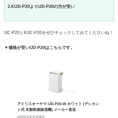
2.KIJD-P20よりIJD-P20の方が安い
IJC-P20とKIJC-P20をぜひチェックしてみてくださいね！
▼価格が安いIJD-P20はこちらです。
アイリスオーヤマ IJD-P20-W ホワイト [デシカン
ト式 衣類乾燥除湿機] メーカー直送
XPRICE楽天市場店