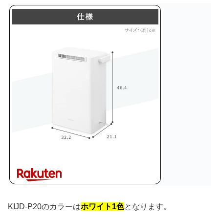
KIJD-P20のカラーは
ホワイト1色
となります。