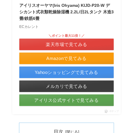
アイリスオーヤマ(Iris Ohyama) KIJD-P20-W デ
シカント式衣類乾燥除湿機 2.2L/日2Lタンク 木造3
畳/鉄筋6畳
ECカレント
＼ポイント最大11倍！／
楽天市場で見てみる
Amazonで見てみる
Yahooショッピングで見てみる
メルカリで見てみる
アイリス公式サイトで見てみる
ポチップ
目次