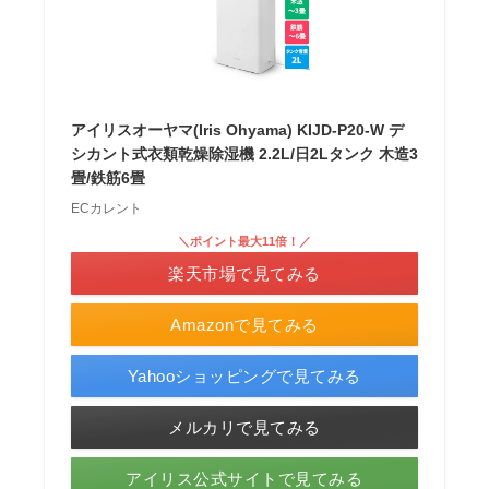
アイリスオーヤマ(Iris Ohyama) KIJD-P20-W デ
シカント式衣類乾燥除湿機 2.2L/日2Lタンク 木造3
畳/鉄筋6畳
ECカレント
＼ポイント最大11倍！／
楽天市場で見てみる
Amazonで見てみる
Yahooショッピングで見てみる
メルカリで見てみる
アイリス公式サイトで見てみる